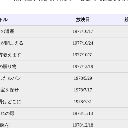
トル
放映日
ーの遺産
1977/10/17
唄が聞こえる
1977/10/24
方教えます
1977/10/31
の贈り物
1977/12/19
ったルパン
1978/5/29
の宝を探せ
1978/7/17
骨はどこに
1978/7/31
別れの顔
1978/11/13
罠を!
1978/12/18