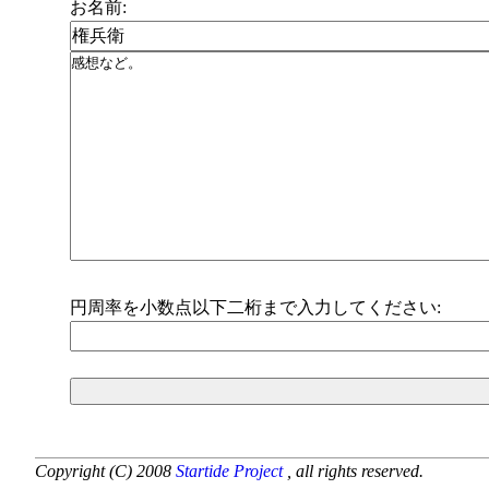
お名前:
円周率を小数点以下二桁まで入力してください:
Copyright (C) 2008
Startide Project
, all rights reserved.