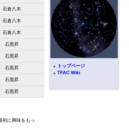
石倉八木
石倉八木
石倉八木
石黒昇
石黒昇
トップページ
石黒昇
TFAC Wiki
石黒昇
石黒昇
最初に興味をもっ