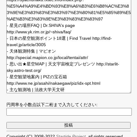
円周率を小数点以下二桁まで入力してください:
Copyright (C) 2008-2022
Startide Project,
all rights reserved.