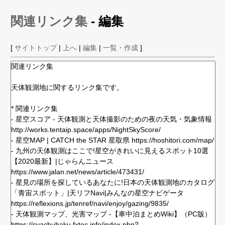
関連リンク集
- 編集
[
サイトトップ
|
上へ
|
編集
|
一覧・作成
]