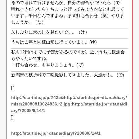
るので連れて行けませんが、自分の都合がついたら（で、
晴れそうだったら）ちょっと行ってみようかなとも思って
います。平日なんですよね。まず打ち合わせ（笑）やりま
しょうか。（な）
久しぶりに天の川を見たいです。（け）
うちは去年と同様山形に行っています。(ゆ)
私も12日はすでに予定があるのですが、近いうちに観測会
もやりたいですね。
「打ち合わせ」もやりましょう。(で)
新潟県の枝折峠で二晩撮影してきました。大漁かも。 (で)
[[
http://startide.jp/p/?425&http://startide.jp/~dtana/diary/
misc/20080813024836.r2.jpg:http://startide.jp/~dtana/di
ary/?2008/8/14/1
]]
http://startide.jp/~dtana/diary/?2008/8/14/1