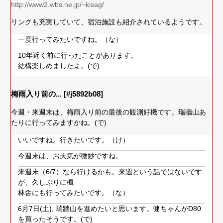
http://www2.wbs.ne.jp/~kisag/
リンクも充実していて、宿泊施設も紹介されているようです。
一度行ってみたいですね。（な）
10年近く前に行ったことがあります。
結構楽しめましたよ。(で)
梅雨入り前の... [#j5892b08]
今週・来週末は、梅雨入り前の最後の観測好機です。瑞牆山あ
たりに行ってみますかね。(で)
いいですね。行きたいです。（け）
今週末は、お天気が微妙ですね。
来週末（6/7）なら行けるかも。来週という話ではないです
が、久しぶりに楓
林舎にも行ってみたいです。（な）
6月7日(土), 瑞牆山を進めたいと思います。健ちゃんがD80
を買ったそうです。(で)