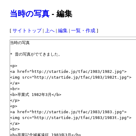
当時の写真
- 編集
[
サイトトップ
|
上へ
|
編集
|
一覧・作成
]