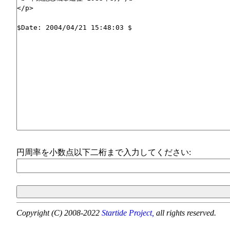
円周率を小数点以下二桁まで入力してください:
Copyright (C) 2008-2022
Startide Project,
all rights reserved.