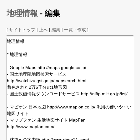
地理情報
- 編集
[
サイトトップ
|
上へ
|
編集
|
一覧・作成
]