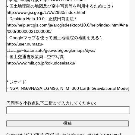
円周率を小数点以下二桁まで入力してください:
Copyright (C) 2008-2022
Startide Project,
all rights reserved.